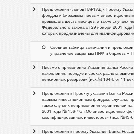
Предложения членов ПАРТАД к Проекту Указа
фондом и биржевым паевым инвестиционным ф
превышать шесть месяцев, а также случаях н
Федерального закона от 29 ноября 2001 года
которых предназначены для квалифицированны
Сводная таблица замечаний и предложени
управление закрытым ПИФ и биржевым 
Письмо о применении Указания Банка России 
накопления, порядке и сроках расчёта рыноч
пенсионных резервов» (исх.№ 164-б от 11 дека
Предложения к Проекту указания Банка Росс
паевым инвестиционным фондом, случаях, пр
также случаях неприменения ограничений на 
2001 года № 156-ФЗ «Об инвестиционных фонд
квалифицированных инвесторов» (исх. №43-б о
Предложения к проекту Указания Банка Росси