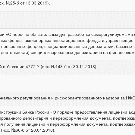
. №25-б от 13.03.2019).
сии «О перечне обязательных для разработки саморегулируемыми 
ные фонды, акционерные инвестиционные фонды и управляющие 
 пенсионных фондов, специализированные депозитарии, базовых с
в деятельности) специализированных депозитариев на финансовом
 Указание 4777-У (исх. №148-б от 30.11.2018).
льного регулирования и риск-ориентированного надзора за НФО (и
нструкции Банка России «О порядке предоставления лицензии ак
ированного депозитария и переоформления документа, подтвержд
я получения лицензии и переоформления документа, подтверждаю
исх. №66-б от 20.04.2018).