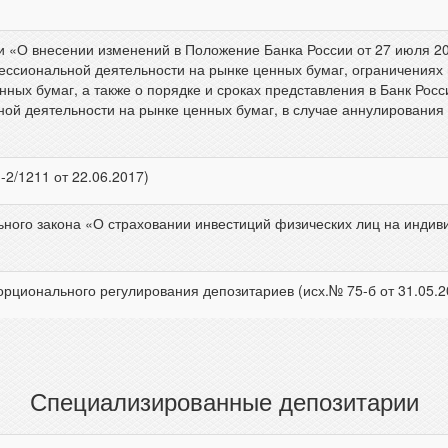
и «О внесении изменений в Положение Банка России от 27 июля 2
ессиональной деятельности на рынке ценных бумаг, ограничениях
ых бумаг, а также о порядке и сроках представления в Банк Росс
ой деятельности на рынке ценных бумаг, в случае аннулирования
-2/1211 от 22.06.2017)
ного закона «О страховании инвестиций физических лиц на индив
ционального регулирования депозитариев (исх.№ 75-б от 31.05.2
Специализированные депозитарии