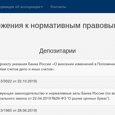
рмация об ассоциации
Контакты
жения к нормативным правовы
Депозитарии
оекту указания Банка России «О внесении изменений в Положение
ями счетов депо и иных счетов».
3/3022 от 22.10.2019)
ующее законодательство и нормативные акты Банка России (по во
ерального закона от 22.04.2019 №39-ФЗ “О рынке ценных бумаг”).
3/1960 от 28.06.2019)