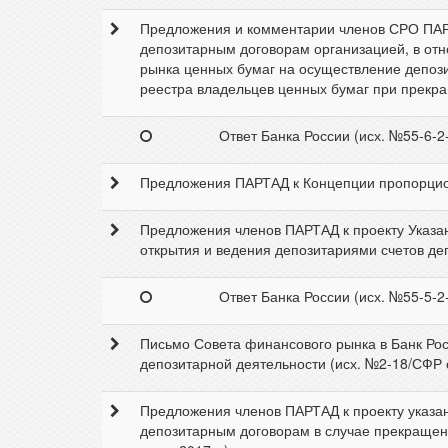
Предложения и комментарии членов СРО ПАРТ
депозитарным договорам организацией, в от
рынка ценных бумаг на осуществление депози
реестра владельцев ценных бумаг при прекращ
Ответ Банка России (исх. №55-6-2-
Предложения ПАРТАД к Концепции пропорциона
Предложения членов ПАРТАД к проекту Указа
открытия и ведения депозитариями счетов депо
Ответ Банка России (исх. №55-5-2-
Письмо Совета финансового рынка в Банк Ро
депозитарной деятельности (исх. №2-18/СФР о
Предложения членов ПАРТАД к проекту указа
депозитарным договорам в случае прекращен