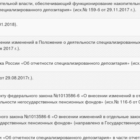
тельной власти, обеспечивающий функционирование накопительн
ециализированного депозитария» (исх.№ 159-б от 29.11.2017 г.).
01.2018).
ии изменений в Положение о деятельности специализированных 
 2017 г.).
 России «Об отчетности специализированного депозитария» (исх. №
т 29.08.2017г.).
ту федерального закона №1013586-6 «О внесении изменений в от
ьности негосударственных пенсионных фондов» (исх.№ 116-б от 02 
ного закона №1013586-6 «О внесении изменений в отдельные зако
дарственных пенсионных фондов» (направлено в Государственную 
и «Об отчетности специализированного депозитария» в части отче