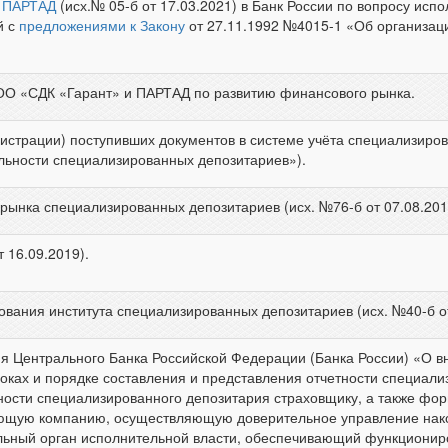
 ПАРТАД
(исх.№ 05-б от 17.03.2021) в Банк России по вопросу ис
й с
предложениями к Закону
от 27.11.1992 №4015-1 «Об организаци
О «СДК «Гарант» и ПАРТАД по развитию финансового рынка.
истрации) поступивших документов в системе учёта специализиро
льности специализированных депозитариев»).
ынка специализированных депозитариев (исх. №76-б от 07.08.201
т 16.09.2019).
ания института специализированных депозитариев (исх. №40-б от
я Центрального Банка Российской Федерации (Банка России) «О вн
оках и порядке составления и представления отчетности специали
ности специализированного депозитария страховщику, а также фор
яющую компанию, осуществляющую доверительное управление нак
ьный орган исполнительной власти, обеспечивающий функционир