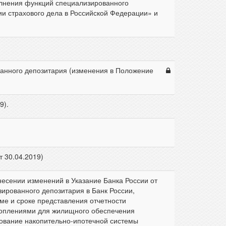
полнения функций специализированного
и страхового дела в Российской Федерации» и
ванного депозитария (изменения в Положение
9).
 30.04.2019)
есении изменений в Указание Банка России от
зированного депозитария в Банк России,
ме и сроке представления отчетности
оплениями для жилищного обеспечения
ование накопительно-ипотечной системы