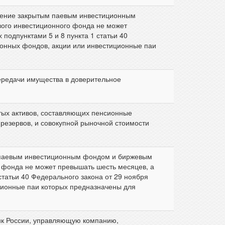
вление закрытым паевым инвестиционным
ого инвестиционного фонда не может
подпунктами 5 и 8 пункта 1 статьи 40
ионных фондов, акции или инвестиционные паи
ередачи имущества в доверительное
тых активов, составляющих пенсионные
 резервов, и совокупной рыночной стоимости
м паевым инвестиционным фондом и биржевым
 фонда не может превышать шесть месяцев, а
татьи 40 Федерального закона от 29 ноября
ционные паи которых предназначены для
анк России, управляющую компанию,