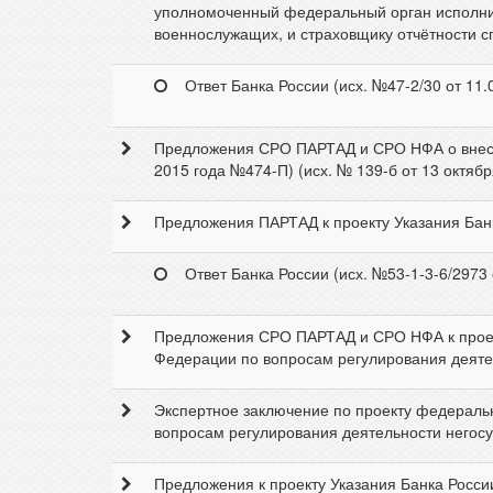
уполномоченный федеральный орган исполни
военнослужащих, и страховщику отчётности сп
Ответ Банка России (исх. №47-2/30 от 11.
Предложения СРО ПАРТАД и СРО НФА о внесен
2015 года №474-П) (исх. № 139-б от 13 октября
Предложения ПАРТАД к проекту Указания Банка
Ответ Банка России (исх. №53-1-3-6/2973 о
Предложения СРО ПАРТАД и СРО НФА к проек
Федерации по вопросам регулирования деятел
Экспертное заключение по проекту федераль
вопросам регулирования деятельности негосу
Предложения к проекту Указания Банка Росси