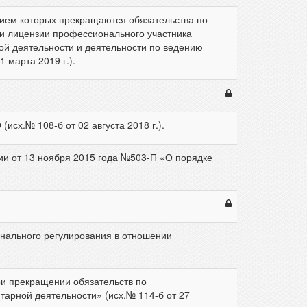
ием которых прекращаются обязательства по
и лицензии профессионального участника
ой деятельности и деятельности по ведению
 марта 2019 г.).
сх.№ 108-б от 02 августа 2018 г.).
ии от 13 ноября 2015 года №503-П «О порядке
нального регулирования в отношении
ри прекращении обязательств по
арной деятельности» (исх.№ 114-б от 27