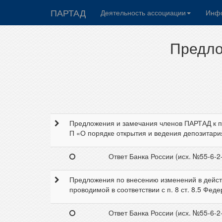
ПАРТАД
Деятельность ассоциации
Инфо
Предло
Предложения и замечания членов ПАРТАД к пр
П «О порядке открытия и ведения депозитари
Ответ Банка России (исх. №55-6-2-
Предложения по внесению изменений в действ
проводимой в соответствии с п. 8 ст. 8.5 Фед
Ответ Банка России (исх. №55-6-2-