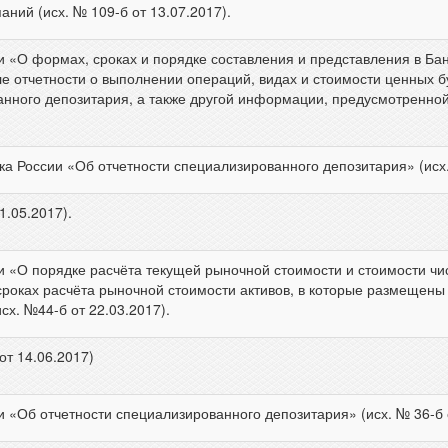
ний (исх. № 109-б от 13.07.2017).
и «О формах, сроках и порядке составления и представления в Бан
е отчетности о выполнении операций, видах и стоимости ценных б
анного депозитария, а также другой информации, предусмотренно
 России «Об отчетности специализированного депозитария» (исх. №
1.05.2017).
и «О порядке расчёта текущей рыночной стоимости и стоимости чис
сроках расчёта рыночной стоимости активов, в которые размещены
х. №44-б от 22.03.2017).
от 14.06.2017)
 «Об отчетности специализированного депозитария» (исх. № 36-б о