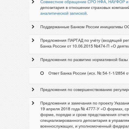
Совместное обращение СРО НФА, НАУФОР и
депозитария в отношении страховых компани
аналитической запиской
.
Поддержанные Банком России инициативы ОО
Предложения ПАРТАД по учёту (входящей рег
Банка России от 10.06.2015 №474-П «О деяте
Предложения по развитию нормативной базы р
Ответ Банка России (исх. № 54-1-1/2854 о
Предложения по совершенствованию регулиров
Предложения и замечания по проекту Указани
19 апреля 2018 года № 4777-У «О формах, ср
форме, порядке и сроке представления отчет
специализированного депозитария в управл
военнослужащих, и уполномоченный федерал