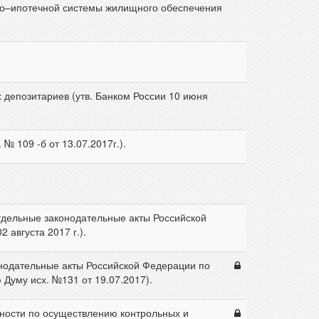
о–ипотечной системы жилищного обеспечения
депозитариев (утв. Банком России 10 июня
 109 -б от 13.07.2017г.).
дельные законодательные акты Российской
августа 2017 г.).
нодательные акты Российской Федерации по
Думу исх. №131 от 19.07.2017).
тности по осуществлению контрольных и