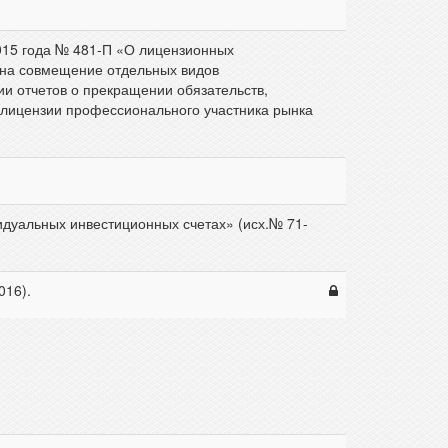
015 года № 481-П «О лицензионных
 на совмещение отдельных видов
ии отчетов о прекращении обязательств,
 лицензии профессионального участника рынка
идуальных инвестиционных счетах» (исх.№ 71-
016).