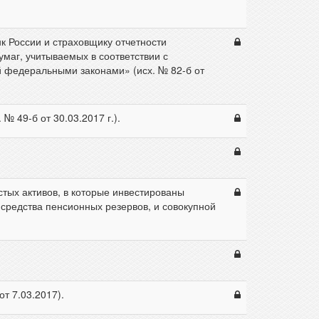
к России и страховщику отчетности
умаг, учитываемых в соответствии с
й федеральными законами» (исх. № 82-б от
 49-б от 30.03.2017 г.).
тых активов, в которые инвестированы
 средства пенсионных резервов, и совокупной
т 7.03.2017).