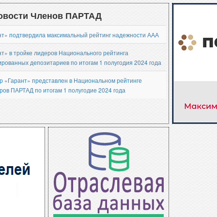
представления отчетности специализирова
ных
Архив документов регуля
овости Членов ПАРТАД
нт» подтвердила максимальный рейтинг надежности ААА
т» в тройке лидеров Национального рейтинга
рованных депозитариев по итогам 1 полугодия 2024 года
р «Гарант» представлен в Национальном рейтинге
ров ПАРТАД по итогам 1 полугодие 2024 года
е новости Членов ПАРТАД