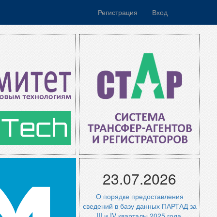
Регистрация
Вход
23.07.2026
О порядке предоставления
сведений в базу данных ПАРТАД за
III и IV кварталы 2025 года.