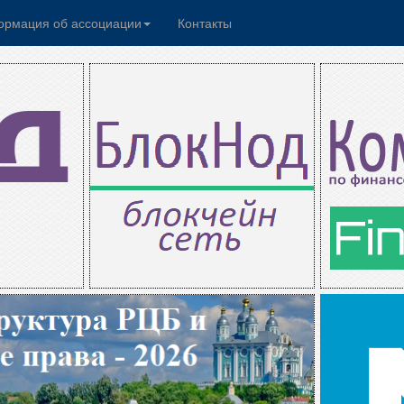
рмация об ассоциации
Контакты