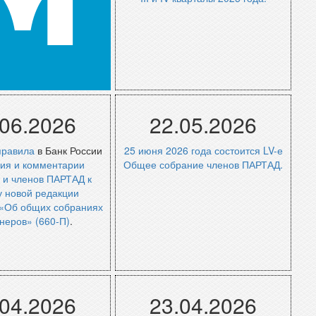
М
атериалы
Архив новостей
.06.2026
22.05.2026
правила
в Банк России
25 июня 2026 года состоится LV-е
ия и комментарии
Общее собрание членов ПАРТАД.
 и членов ПАРТАД к
у новой редакции
«Об общих собраниях
неров» (660-П)
.
ив новостей
Архив новостей
.04.2026
23.04.2026