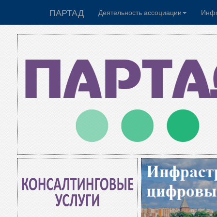
ПАРТАД
Деятельность ассоциации
Инфо