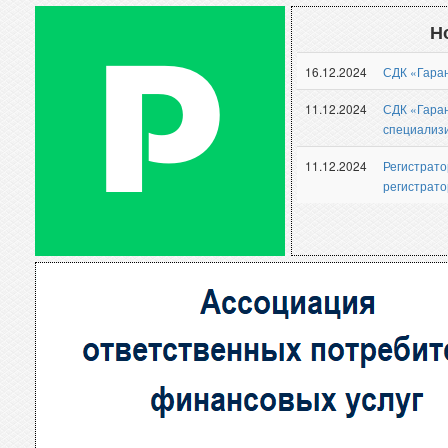
Архив новостей
Базы дан
Н
Р
16.12.2024
СДК «Гара
11.12.2024
СДК «Гаран
специализи
11.12.2024
Регистрато
регистрато
Рейтинги
Вс