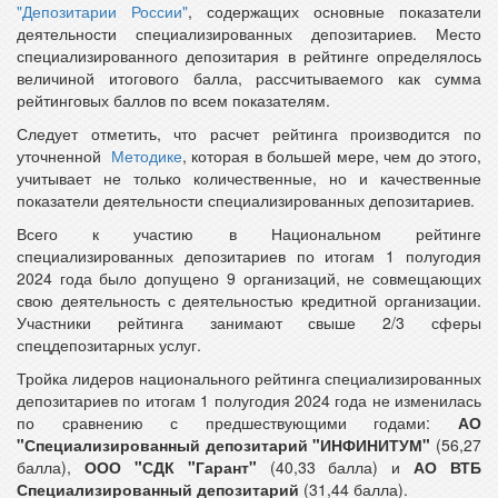
"Депозитарии России"
, содержащих основные показатели
деятельности специализированных депозитариев. Место
специализированного депозитария в рейтинге определялось
величиной итогового балла, рассчитываемого как сумма
рейтинговых баллов по всем показателям.
Следует отметить, что расчет рейтинга производится по
уточненной
Методике
, которая в большей мере, чем до этого,
учитывает не только количественные, но и качественные
показатели деятельности специализированных депозитариев.
Всего к участию в Национальном рейтинге
специализированных депозитариев по итогам 1 полугодия
2024 года было допущено 9 организаций, не совмещающих
свою деятельность с деятельностью кредитной организации.
Участники рейтинга занимают свыше 2/3 сферы
спецдепозитарных услуг.
Тройка лидеров национального рейтинга специализированных
депозитариев по итогам 1 полугодия 2024 года не изменилась
по сравнению с предшествующими годами:
АО
"Специализированный депозитарий "ИНФИНИТУМ"
(56,27
балла),
ООО "СДК "Гарант"
(40,33 балла) и
АО ВТБ
Специализированный депозитарий
(31,44 балла).