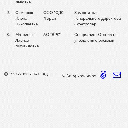
Львовна
2.
Семенюк
ООО "СДК
Заместитель
Илона
"Гарант"
Генерального директора
Николаевна
- контролер
3.
Матвиенко
АО "ВРК"
Специалист Отдела по
Лариса
управлению рисками
Михайловна
1994-2026 - ПАРТАД
(495) 789-68-85