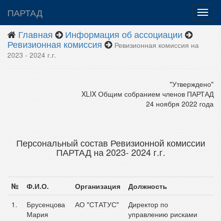
ПАРТАД
Главная
Информация об ассоциации
Ревизионная комиссия
Ревизионная комиссия на
2023 - 2024 г.г.
"Утверждено"
XLIX Общим собранием членов ПАРТАД
24 ноября 2022 года
Персональный состав Ревизионной комиссии
ПАРТАД на 2023- 2024 г.г.
№
Ф.И.О.
Организация
Должность
1.
Брусенцова
АО "СТАТУС"
Директор по
Мария
управлению рисками