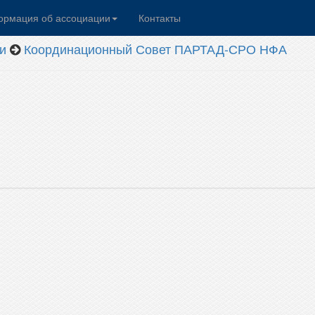
рмация об ассоциации
Контакты
и
Координационный Совет ПАРТАД-СРО НФА