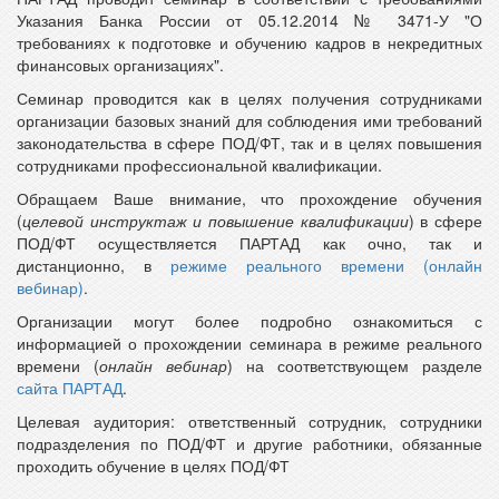
Указания Банка России от 05.12.2014 № 3471-У "О
требованиях к подготовке и обучению кадров в некредитных
финансовых организациях".
Семинар проводится как в целях получения сотрудниками
организации базовых знаний для соблюдения ими требований
законодательства в сфере ПОД/ФТ, так и в целях повышения
сотрудниками профессиональной квалификации.
Обращаем Ваше внимание, что прохождение обучения
(
целевой инструктаж и повышение квалификации
) в сфере
ПОД/ФТ осуществляется ПАРТАД как очно, так и
дистанционно, в
режиме реального времени (онлайн
вебинар)
.
Организации могут более подробно ознакомиться с
информацией о прохождении семинара в режиме реального
времени (
онлайн вебинар
) на соответствующем разделе
сайта ПАРТАД
.
Целевая аудитория: ответственный сотрудник, сотрудники
подразделения по ПОД/ФТ и другие работники, обязанные
проходить обучение в целях ПОД/ФТ