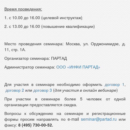
Время проведения:
1. с 10.00 до 16.00 (целевой инструктаж
)
2. с 13.00 до 16.00 (повышение квалификации)
Место проведения семинара: Москва, ул. Орджоникидзе, д.
11, стр. 1А.
Организатор семинара: ПАРТАД
Администратор семинара:
ООО «ИНФИ ПАРТАД»
Для участия в семинаре необходимо оформить
договор 1
,
договор 2
или
договор 3
(
для участия в онлайн вебинаре
)
При участии в семинаре более 5 человек от одной
организации предоставляется скидка.
Вопросы к обсуждению на семинаре и регистрационные
формы просим направлять по e-mail
seminar@partad.ru
или
факсу:
8 (495) 730-00-52.