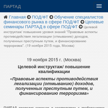
ПАРТАД
Главная
ПОД/ФТ
Обучение специалистов
финансового рынка в сфере ПОД/ФТ
Целевые
семинары ПАРТАД в сфере ПОД/ФТ
Целевой
инструктаж/ повышение уровня знаний "Правовые аспекты
противодействия легализации (отмыванию) доходов,
полученных преступным путем, и финансированию
терроризма". (19 ноября 2015 года, Москва)
19 ноября 2015 г. (Москва)
Целевой инструктаж/ повышение
квалификации
«
Правовые аспекты противодействия
легализации (отмыванию) доходов,
полученных преступным путем, и
финансированию терроризма
»
ПАРТАД проводит семинар в соответствии с требованиями