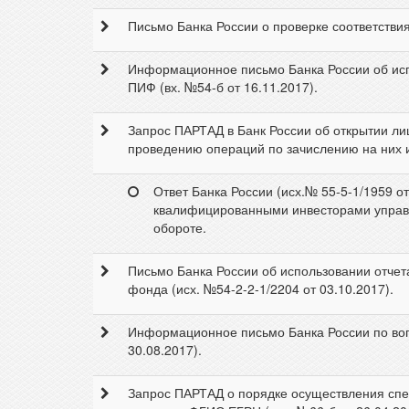
Письмо Банка России о проверке соответствия
Информационное письмо Банка России об испо
ПИФ (вх. №54-б от 16.11.2017).
Запрос ПАРТАД в Банк России об открытии л
проведению операций по зачислению на них ин
Ответ Банка России (исх.№ 55-5-1/1959 о
квалифицированными инвесторами управл
обороте.
Письмо Банка России об использовании отчет
фонда (исх. №54-2-2-1/2204 от 03.10.2017).
Информационное письмо Банка России по воп
30.08.2017).
Запрос ПАРТАД о порядке осуществления спе