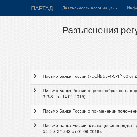
ПАРТАД
Деятельность ассоциации
Инфо
Разъяснения рег
Письмо Банка России (исх.№ 55-4-3-1/168 от
Письмо Банка России о целесообразности опр
3-3/31 от 14.01.2019).
Письмо Банка России о применении положений
Письмо Банка России, касающееся порядка п
55-5-2-3/1242 от 01.06.2018).