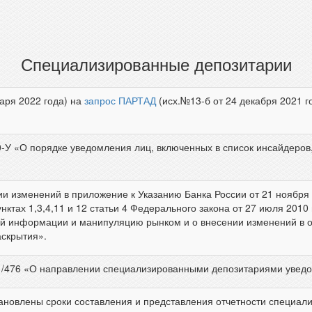
Специализированные депозитарии
варя 2022 года) на
запрос ПАРТАД
(исх.№13-б от 24 декабря 2021 г
0-У «О порядке уведомления лиц, включенных в список инсайдеров,
нии изменений в приложение к Указанию Банка России от 21 ноябр
ктах 1,3,4,11 и 12 статьи 4 Федерального закона от 27 июля 201
й информации и манипуляцию рынком и о внесении изменений в о
аскрытия».
-1/476 «О направлении специализированными депозитариями увед
тановлены сроки составления и представления отчетности специа