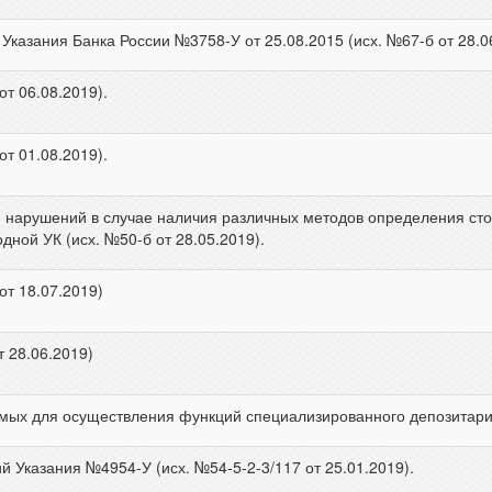
Указания Банка России №3758-У от 25.08.2015 (исх. №67-б от 28.0
от 06.08.2019).
от 01.08.2019).
я нарушений в случае наличия различных методов определения сто
ной УК (исх. №50-б от 28.05.2019).
от 18.07.2019)
т 28.06.2019)
мых для осуществления функций специализированного депозитария 
 Указания №4954-У (исх. №54-5-2-3/117 от 25.01.2019).