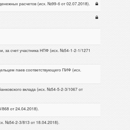
нежных расчетов (исх. №99-б от 02.07.2018).
, за счет участника НПФ (исх. №54-1-2-1/1271
ельцем паев соответствующего ПИФ (исх.
нковского вклада (исх. №54-5-2-3/1067 от
868 от 24.04.2018).
. №54-2-3/813 от 18.04.2018).