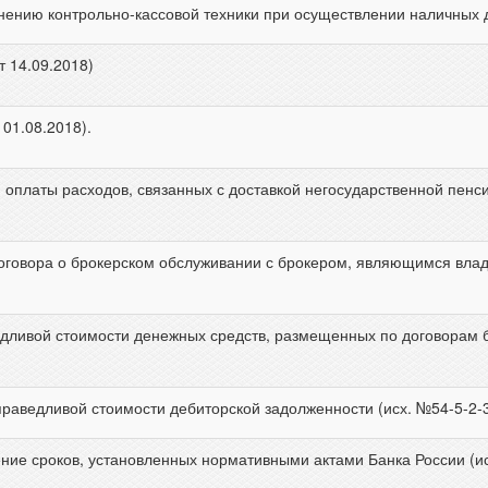
ению контрольно-кассовой техники при осуществлении наличных де
 14.09.2018)
 01.08.2018).
оплаты расходов, связанных с доставкой негосударственной пенсии
оговора о брокерском обслуживании с брокером, являющимся влад
ливой стоимости денежных средств, размещенных по договорам ба
раведливой стоимости дебиторской задолженности (исх. №54-5-2-3/
ие сроков, установленных нормативными актами Банка России (исх