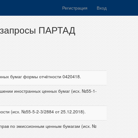
Регистрация
Вход
а запросы ПАРТАД
енных бумаг формы отчётности 0420418.
шении иностранных ценных бумаг (исх. №55-1-
ти (исх. №55-5-2-3/2884 от 25.12.2018).
прав по эмиссионным ценным бумагам (исх. №