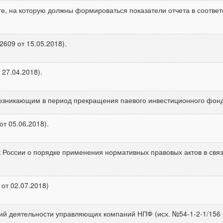
е, на которую должны формироваться показатели отчета в соответс
609 от 15.05.2018).
 27.04.2018).
озникающим в период прекращения паевого инвестиционного фонда 
от 05.06.2018).
России о порядке применения нормативных правовых актов в связ
 от 02.07.2018)
й деятельности управляющих компаний НПФ (исх. №54-1-2-1/156 о