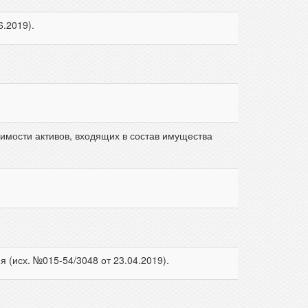
6.2019).
имости активов, входящих в состав имущества
(исх. №015-54/3048 от 23.04.2019).