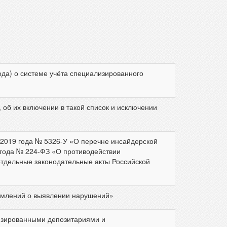
ода) о системе учёта специализированного
 об их включении в такой список и исключении
я 2019 года № 5326-У «О перечне инсайдерской
0 года № 224-ФЗ «О противодействии
тдельные законодательные акты Российской
омлений о выявлении нарушений»
лизированными депозитариями и