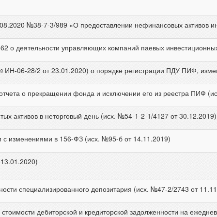
08.2020 №38-7-3/989 «О предоставлении нефинансовых активов ин
/662 о деятельности управляющих компаний паевых инвестиционны
ИН-06-28/2 от 23.01.2020) о порядке регистрации ПДУ ПИФ, изме
тчета о прекращении фонда и исключении его из реестра ПИФ (исх.
ых активов в неторговый день (исх. №54-1-2-1/4127 от 30.12.2019)
 с изменениями в 156-ФЗ (исх. №95-б от 14.11.2019)
 13.01.2020)
ности специализированного депозитария (исх. №47-2/2743 от 11.11
стоимости дебиторской и кредиторской задолженности на ежедневн