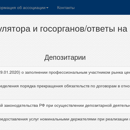
рмация об ассоциации
Контакты
улятора и госорганов/ответы н
Депозитарии
 29.01.2020) о заполнении профессиональным участником рынка ц
еделения порядка прекращения обязательств по договорам в отно
 законодательства РФ при осуществлении депозитарной деятельнос
редоставления услуг номинальными держателями при реализации 