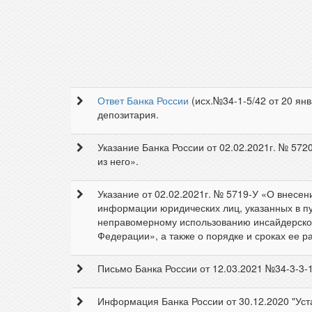
Ответ Банка России
(исх.№34-1-5/42 от 20 ян
депозитария.
Указание Банка России от 02.02.2021г. № 572
из него».
Указание от 02.02.2021г. № 5719-У «О внесе
информации юридических лиц, указанных в пун
неправомерному использованию инсайдерско
Федерации», а также о порядке и сроках ее р
Письмо Банка России от 12.03.2021 №34-3-3
Информация Банка России от 30.12.2020 "Ус