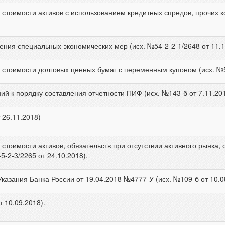
стоимости активов с использованием кредитных спредов, прочих ко
ния специальных экономических мер (исх. №54-2-2-1/2648 от 11.1
 стоимости долговых ценных бумаг с переменным купоном (исх. №54
ий к порядку составления отчетности ПИФ (исх. №143-б от 7.11.201
 26.11.2018)
стоимости активов, обязательств при отсутствии активного рынка
5-2-3/2265 от 24.10.2018).
казания Банка России от 19.04.2018 №4777-У (исх. №109-б от 10.0
т 10.09.2018).