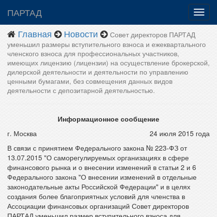
ПАРТАД
Главная
Новости
Совет директоров ПАРТАД
уменьшил размеры вступительного взноса и ежеквартального
членского взноса для профессиональных участников,
имеющих лицензию (лицензии) на осуществление брокерской,
дилерской деятельности и деятельности по управлению
ценными бумагами, без совмещения данных видов
деятельности с депозитарной деятельностью.
Информационное сообщение
г. Москва
24 июля 2015 года
В связи с принятием Федерального закона № 223-ФЗ от
13.07.2015 "О саморегулируемых организациях в сфере
финансового рынка и о внесении изменений в статьи 2 и 6
Федерального закона "О внесении изменений в отдельные
законодательные акты Российской Федерации" и в целях
создания более благоприятных условий для членства в
Ассоциации финансовых организаций Совет директоров
ПАРТАД уменьшил размер вступительного взноса для