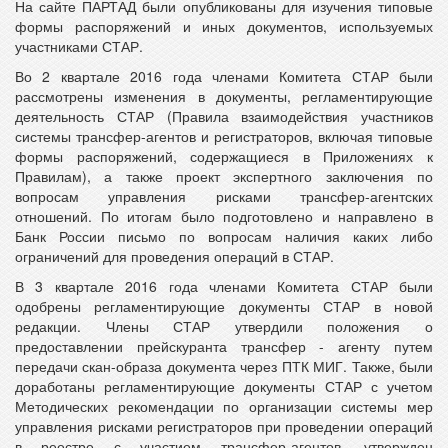
На сайте ПАРТАД были опубликованы для изучения типовые
формы распоряжений и иных документов, используемых
участниками СТАР.
Во 2 квартале 2016 года членами Комитета СТАР были
рассмотрены изменения в документы, регламентирующие
деятельность СТАР (Правила взаимодействия участников
системы трансфер-агентов и регистраторов, включая типовые
формы распоряжений, содержащиеся в Приложениях к
Правилам), а также проект экспертного заключения по
вопросам управления рисками трансфер-агентских
отношений. По итогам было подготовлено и направлено в
Банк России письмо по вопросам наличия каких либо
ограничений для проведения операций в СТАР.
В 3 квартале 2016 года членами Комитета СТАР были
одобрены регламентирующие документы СТАР в новой
редакции. Члены СТАР утвердили положения о
предоставлении прейскуранта трансфер - агенту путем
передачи скан-образа документа через ПТК МИГ. Также, были
доработаны регламентирующие документы СТАР с учетом
Методических рекомендации по организации системы мер
управления рисками регистраторов при проведении операций
в реестре с участием трансфер-агентов, утвержден