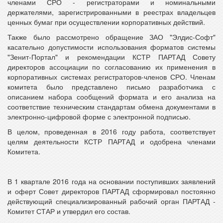
членами СРО - регистраторами и номинальными
держателями, зарегистрированными в реестрах владельцев
ценных бумаг при осуществлении корпоративных действий.
Также было рассмотрено обращение ЗАО "Элдис-Софт"
касательно допустимости использования форматов системы
"Зенит-Портал" и рекомендации КСТР ПАРТАД Совету
директоров ассоциации по согласованию их применения в
корпоративных системах регистраторов-членов СРО. Членам
комитета было представлено письмо разработчика с
описанием набора сообщений формата и его анализа на
соответствие техническим стандартам обмена документами в
электронно-цифровой форме с электронной подписью.
В целом, проведенная в 2016 году работа, соответствует
целям деятельности КСТР ПАРТАД и одобрена членами
Комитета.
В 1 квартале 2016 года на основании поступивших заявлений
и оферт Совет директоров ПАРТАД сформировал постоянно
действующий специализированный рабочий орган ПАРТАД -
Комитет СТАР и утвердил его состав.