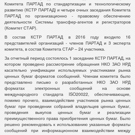
Комитета ПАРТАД по стандартизации и технологическому
развитию (КСТР ПАРТАД) и четыре очных заседания Комитета
ПАРТАД по организационно - правовому обеспечению
деятельности Системы трансфер-агентов и регистраторов
(Комитет СТАР).
В состав КСТР ПАРТАД в 2016 году входило 16
представителей организаций - членов ПАРТАД и 3 эксперта
комитета, в состав Комитета СТАР – 24 участника.
За отчетный период состоялось 1 заседание КСТР ПАРТАД, на
котором проведено рассмотрение обращения НКО ЗАО НРД
касательно унификации используемых участниками рынка
ценных бумаг форматов сообщений. Членам комитета было
представлено письмо о разработанных НКО ЗАО НРД
форматах электронных сообщений на основе
международного стандарта ISO20022, обеспечивающие,
помимо прочего, взаимодействие участников рынка ценных
бумаг при проведении собраний владельцев ценных бумаг,
проведения выкупов ценных бумаг и реализации
преимущественного права приобретения ценных бумаг. Было
решено рекомендовать к использованию указанные форматы
сообщений при информационном взаимодействии между