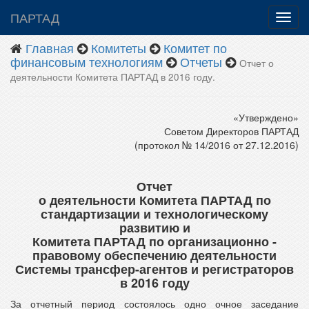
ПАРТАД
Главная
Комитеты
Комитет по
финансовым технологиям
Отчеты
Отчет о
деятельности Комитета ПАРТАД в 2016 году.
«Утверждено»
Советом Директоров ПАРТАД
(протокол № 14/2016 от 27.12.2016)
Отчет
о деятельности Комитета ПАРТАД по
стандартизации и технологическому
развитию и
Комитета ПАРТАД по организационно -
правовому обеспечению деятельности
Системы трансфер-агентов и регистраторов
в 2016 году
За отчетный период состоялось одно очное заседание